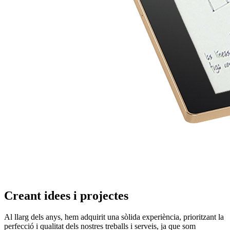
Creant idees i projectes
Al llarg dels anys, hem adquirit una sòlida experiència, prioritzant la
perfecció i qualitat dels nostres treballs i serveis, ja que som