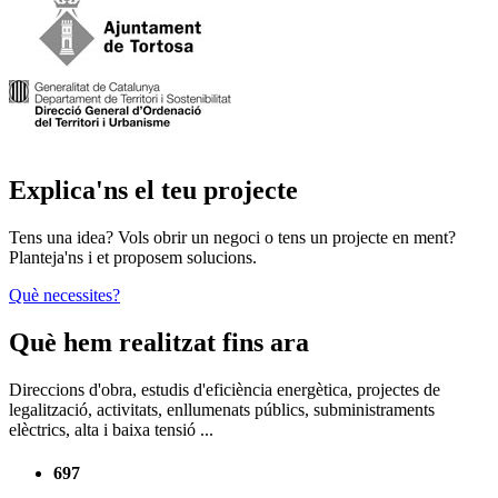
Explica'ns el teu projecte
Tens una idea? Vols obrir un negoci o tens un projecte en ment?
Planteja'ns i et proposem solucions.
Què necessites?
Què hem realitzat fins ara
Direccions d'obra, estudis d'eficiència energètica, projectes de
legalització, activitats, enllumenats públics, subministraments
elèctrics, alta i baixa tensió ...
697