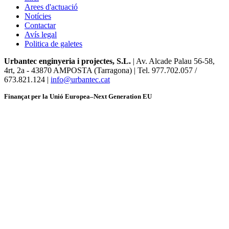
Arees d'actuació
Notícies
Contactar
Avís legal
Politica de galetes
Urbantec enginyeria i projectes, S.L.
| Av. Alcade Palau 56-58,
4rt, 2a
-
43870 AMPOSTA (Tarragona) | Tel. 977.702.057 /
673.821.124 |
info@urbantec.cat
Finançat per la Unió Europea–Next Generation EU