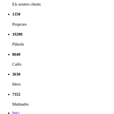
Els nostres clients
1350
Projectes
19200
Plànols
8640
Cafès
3630
Idees
7352
Matinades
Inici