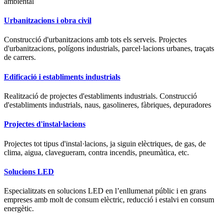
ambiental
Urbanitzacions i obra civil
Construcció d'urbanitzacions amb tots els serveis. Projectes
d'urbanitzacions, polígons industrials, parcel·lacions urbanes, traçats
de carrers.
Edificació i establiments industrials
Realització de projectes d'establiments industrials. Construcció
d'establiments industrials, naus, gasolineres, fàbriques, depuradores
Projectes d'instal·lacions
Projectes tot tipus d'instal·lacions, ja siguin elèctriques, de gas, de
clima, aigua, clavegueram, contra incendis, pneumàtica, etc.
Solucions LED
Especialitzats en solucions LED en l’enllumenat públic i en grans
empreses amb molt de consum elèctric, reducció i estalvi en consum
energètic.