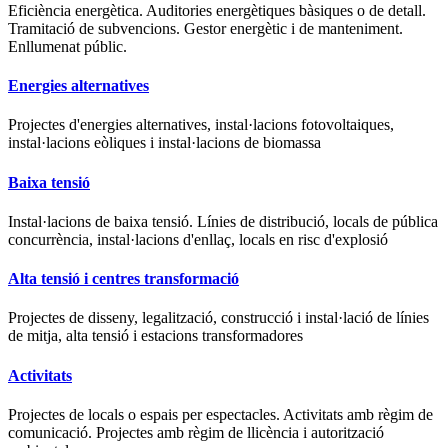
Eficiència energètica. Auditories energètiques bàsiques o de detall.
Tramitació de subvencions. Gestor energètic i de manteniment.
Enllumenat públic.
Energies alternatives
Projectes d'energies alternatives, instal·lacions fotovoltaiques,
instal·lacions eòliques i instal·lacions de biomassa
Baixa tensió
Instal·lacions de baixa tensió. Línies de distribució, locals de pública
concurrència, instal·lacions d'enllaç, locals en risc d'explosió
Alta tensió i centres transformació
Projectes de disseny, legalització, construcció i instal·lació de línies
de mitja, alta tensió i estacions transformadores
Activitats
Projectes de locals o espais per espectacles. Activitats amb règim de
comunicació. Projectes amb règim de llicència i autorització