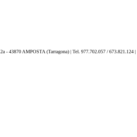
, 2a
-
43870 AMPOSTA (Tarragona) | Tel. 977.702.057 / 673.821.124 |