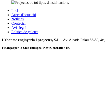
Inici
Arees d'actuació
Notícies
Contactar
Avís legal
Politica de galetes
Urbantec enginyeria i projectes, S.L.
| Av. Alcade Palau 56-58, 4rt
Finançat per la Unió Europea–Next Generation EU