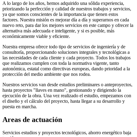
A lo largo de los años, hemos adquirido una sólida experiencia,
priorizando la perfección y calidad de nuestros trabajos y servicios,
ya que somos conscientes de la importancia que tienen estos
factores. Nuestra misión es mejorar día a día y superarnos en cada
nuevo reto, para dar los mejores servicios en este campo y ofrecer la
alternativa más adecuada e inteligente, y si es posible, más
económicamente viable y eficiente.
Nuestra empresa ofrece todo tipo de servicios de ingeniería y de
consultoría, proporcionando soluciones integrales y tecnológicas a
las necesidades de cada cliente y cada proyecto. Todos los trabajos
que realizamos cumplen con toda la normativa vigente, tanto
autonómica, estatal como directivas europeas, dando prioridad a la
protección del medio ambiente que nos rodea.
Nuestros servicios van desde estudios preliminares o anteproyectos,
hasta proyectos "llaves en mano", gestionando y dirigiendo la
ejecución de la obra. Una vez realizado el estudio, empezamos con
el diseño y el cálculo del proyecto, hasta llegar a su desarrollo y
puesta en marcha.
Areas de actuación
Servicios estudios y proyectos tecnológicos, ahorro energético baja