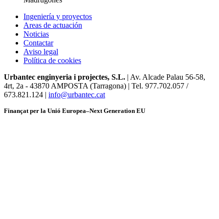
Ingeniería y proyectos
Areas de actuación
Noticias
Contactar
Aviso legal
Política de cookies
Urbantec enginyeria i projectes, S.L.
| Av. Alcade Palau 56-58,
4rt, 2a
-
43870 AMPOSTA (Tarragona) | Tel. 977.702.057 /
673.821.124 |
info@urbantec.cat
Finançat per la Unió Europea–Next Generation EU