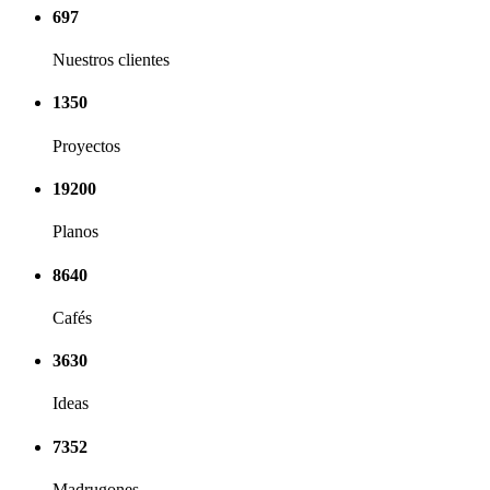
697
Nuestros clientes
1350
Proyectos
19200
Planos
8640
Cafés
3630
Ideas
7352
Madrugones