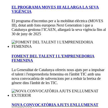
EL PROGRAMA MOVES III ALLARGA LA SEVA
VIGÈNCIA
El programa d'incentius per a la mobilitat elèctrica (MOVES
III), dotat amb fons europeus Next Generation i que a
Catalunya gestiona l’ICAEN, allargarà la seva vigència fins al
30 de juny de 2025
FOMENT DEL TALENT I L'EMPRENEDORIA
FEMENINA
La Generalitat de Catalunya ofereix nous ajuts per a impulsar
el talent i l'emprenedoria femenina en l'àmbit TIC amb una
nova convocatòria de subvencions per a reduir la bretxa de
gènere dins l'àmbit de les TIC.
NOVA CONVOCATÒRIA AJUTS ENLLUMENAT