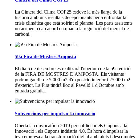
La Cimera del Clima COP25 esdevé la més llarga de la
historia amb uns resultats decepcionants per a enfrontar la
crisis climàtica que està sofrint el planeta. Les parts assistents
no arriben a cap acord en quan a la regulació del mercat de
carboni.
59a Fira de Mostres Amposta
El dia 5 de desembre es realitzarà l'obertura de la 59a edició
de la FIRA DE MOSTRES D'AMPOSTA. Els visitants
podran gaudir de 5.000 m2 d'exposició interior i 25.000 m2
d'exterior. La Fira tindrà lloc al Pavelló 1 d'Octubre amb
entrada gratuïta.
Subvencions per impulsar la innovació
Oberta la convocatòria 2019 per sol·licitar els Cupons a la
Innovació i els Cupons indústria 4.0. És hora d'impulsar la
teva empresa a la transformació digital amb ajuts i descomptes