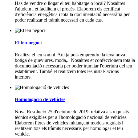
Has de vendre o llogar el teu habitatge o local? Nosaltres
t'ajudem i et facilitem el procés. Elaborem els certificat
d'eficiència energètica i tota la documentació necessària per
poder realitzar el tràmit necessari en cada cas.
El teu negoci
Realitza el teu somni. Ara ja pots emprendre la teva nova
botiga de queviures, moda,.. Nosaltres et confeccionem tota la
documentació necessària per poder tramitar l'obertura del teu
establiment. També et realitzem totes les instal·lacions
interiors.
Homologació de vehicles
Nova Resolució 25 d'octubre de 2019, relativa als requisits
tècnics exigibles per a l'homologació nacional de vehicles.
Elaborem fitxes de vehicles mitjançant models regulats i
realitzem tots els tràmits necessaris per homologar el teu
vehicle.