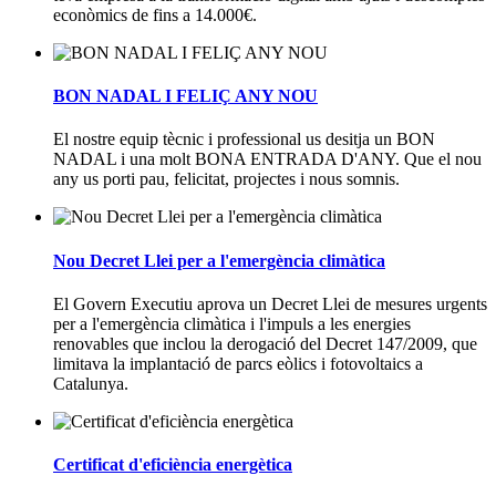
econòmics de fins a 14.000€.
BON NADAL I FELIÇ ANY NOU
El nostre equip tècnic i professional us desitja un BON
NADAL i una molt BONA ENTRADA D'ANY. Que el nou
any us porti pau, felicitat, projectes i nous somnis.
Nou Decret Llei per a l'emergència climàtica
El Govern Executiu aprova un Decret Llei de mesures urgents
per a l'emergència climàtica i l'impuls a les energies
renovables que inclou la derogació del Decret 147/2009, que
limitava la implantació de parcs eòlics i fotovoltaics a
Catalunya.
Certificat d'eficiència energètica