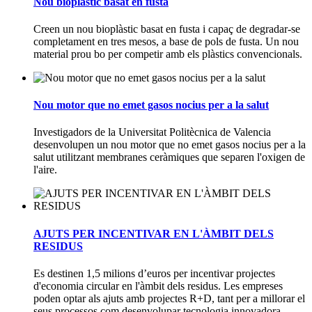
Nou bioplàstic basat en fusta
Creen un nou bioplàstic basat en fusta i capaç de degradar-se
completament en tres mesos, a base de pols de fusta. Un nou
material prou bo per competir amb els plàstics convencionals.
Nou motor que no emet gasos nocius per a la salut
Investigadors de la Universitat Politècnica de Valencia
desenvolupen un nou motor que no emet gasos nocius per a la
salut utilitzant membranes ceràmiques que separen l'oxigen de
l'aire.
AJUTS PER INCENTIVAR EN L'ÀMBIT DELS
RESIDUS
Es destinen 1,5 milions d’euros per incentivar projectes
d'economia circular en l'àmbit dels residus. Les empreses
poden optar als ajuts amb projectes R+D, tant per a millorar el
seus processos com desenvolupar tecnologia innovadora.