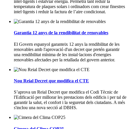
intel·ligents i estalviar energia. Permetrà tant reduir la
temperatura de plaques solars i ordinadors com crear finestres
intel·ligents i reduir la factura de l’aire condicionat.
Garantia 12 anys de la rendibilitat de renovables
El Govern espanyol garanteix 12 anys la rendibilitat de les
renovables amb l'aprovació d'un decret que pretén garantir
una rendibilitat mínima de les instal·lacions d'energies
renovables afectades per la retallada del govern anterior.
Nou Reial Decret que modifica el CTE
S’aprova un Reial Decret que modifica el Codi Tècnic de
l'Edificació per millorar les prestacions dels edificis i per tal de
garantir la salut, el confort i la seguretat dels ciutadans. A més
s'inclou una nova secció al DBHS.
Cimera del Clima COP25