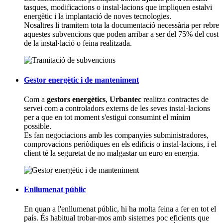
tasques, modificacions o instal·lacions que impliquen estalvi
energètic i la implantació de noves tecnologies.
Nosaltres li tramitem tota la documentació necessària per rebre
aquestes subvencions que poden arribar a ser del 75% del cost
de la instal·lació o feina realitzada.
Gestor energètic i de manteniment
Com a
gestors energètics
,
Urbantec
realitza contractes de
servei com a controladors externs de les seves instal·lacions
per a que en tot moment s'estigui consumint el mínim
possible.
Es fan negociacions amb les companyies subministradores,
comprovacions periòdiques en els edificis o instal·lacions, i el
client té la seguretat de no malgastar un euro en energia.
Enllumenat públic
En quan a l'enllumenat públic, hi ha molta feina a fer en tot el
país. És habitual trobar-mos amb sistemes poc eficients que