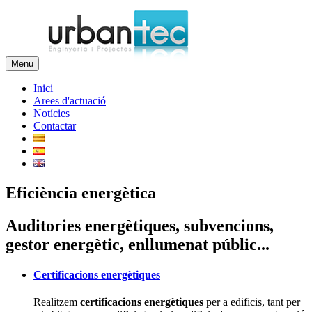
Menu
Inici
Arees d'actuació
Notícies
Contactar
Eficiència energètica
Auditories energètiques, subvencions,
gestor energètic, enllumenat públic...
Certificacions energètiques
Realitzem
certificacions
energètiques
per a edificis, tant per