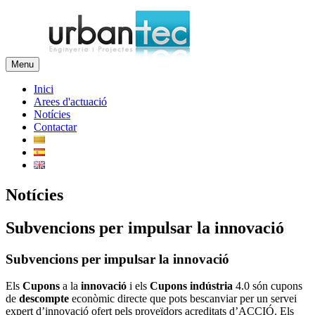
Menu
Inici
Arees d'actuació
Notícies
Contactar
Notícies
Subvencions per impulsar la innovació
Subvencions per impulsar la innovació
Els
Cupons
a la
innovació
i els
Cupons indústria
4.0 són cupons
de
descompte
econòmic directe que pots bescanviar per un servei
expert d’innovació ofert pels proveïdors acreditats d’ACCIÓ. Els